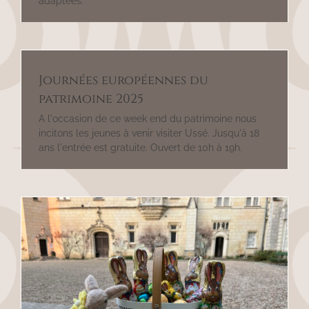
adaptées.
Journées européennes du
patrimoine 2025
A l'occasion de ce week end du patrimoine nous
incitons les jeunes à venir visiter Ussé. Jusqu'à 18
ans l'entrée est gratuite. Ouvert de 10h à 19h.