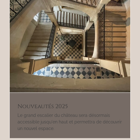
Nouveautés 2025
Le grand escalier du château sera désormais
accessible jusqu'en haut et permettra de découvrir
un nouvel espace.