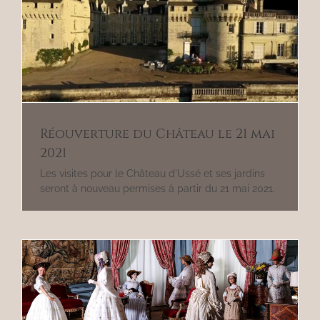
Réouverture du Château le 21 mai
2021
Les visites pour le Château d'Ussé et ses jardins
seront à nouveau permises à partir du 21 mai 2021.