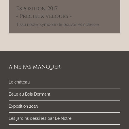
Exposition 2017
« Précieux velours »
Tissu noble, symbole de pouvoir et richesse.
A NE PAS MANQUER
Le château
Belle au Bois Dormant
Exposition 2023
Les jardins dessinés par Le Nôtre