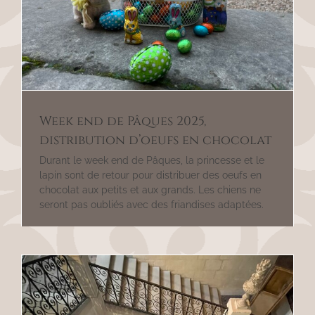
Week end de Pâques 2025,
distribution d’oeufs en chocolat
Durant le week end de Pâques, la princesse et le
lapin sont de retour pour distribuer des oeufs en
chocolat aux petits et aux grands. Les chiens ne
seront pas oubliés avec des friandises adaptées.