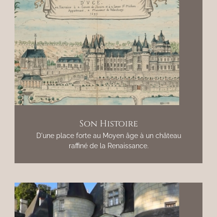
Son Histoire
D'une place forte au Moyen âge à un château
raffiné de la Renaissance.