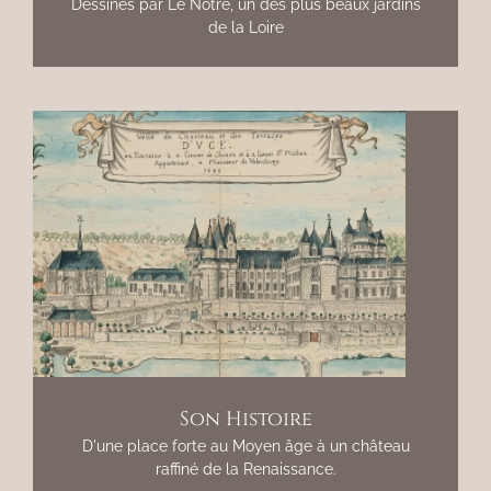
Dessinés par Le Nôtre, un des plus beaux jardins
de la Loire
Son Histoire
D'une place forte au Moyen âge à un château
raffiné de la Renaissance.