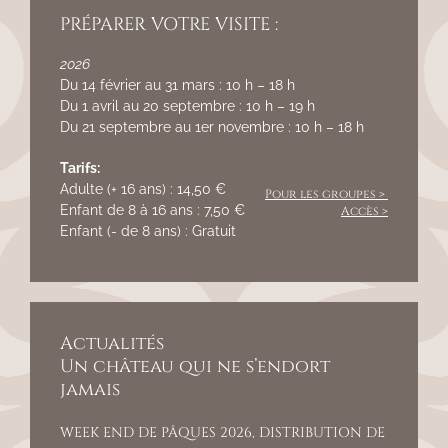
PRÉPARER VOTRE VISITE :
2026
Du 14 février au 31 mars : 10 h – 18 h
Du 1 avril au 20 septembre : 10 h – 19 h
Du 21 septembre au 1er novembre : 10 h – 18 h
Tarifs:
Adulte (+ 16 ans) : 14,50 €
Pour les groupes >
Enfant de 8 à 16 ans : 7,50 €
Accès >
Enfant (- de 8 ans) : Gratuit
Actualités
Un château qui ne s’endort
jamais
WEEK END DE PÂQUES 2026, DISTRIBUTION DE