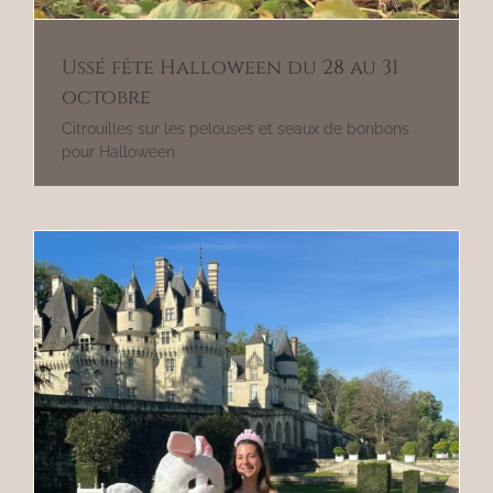
Ussé fête Halloween du 28 au 31
octobre
Citrouilles sur les pelouses et seaux de bonbons
pour Halloween