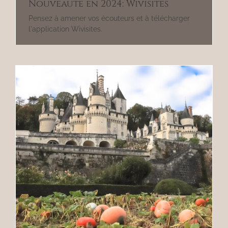
Nouveauté en 2024: Wivisites
Pensez à amener vos écouteurs et à télécharger
l'application Wivisites.