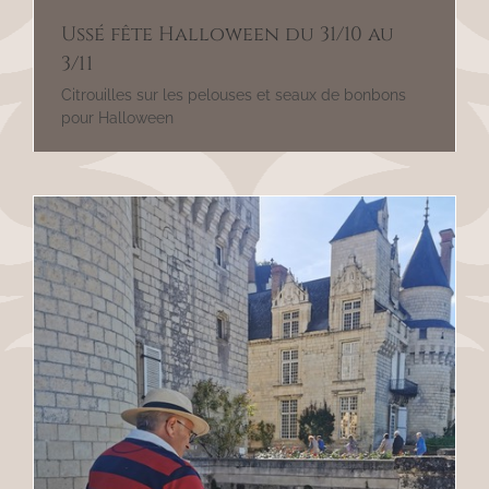
Ussé fête Halloween du 31/10 au
3/11
Citrouilles sur les pelouses et seaux de bonbons
pour Halloween