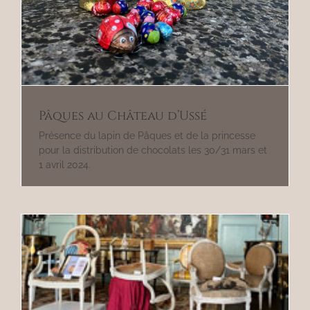
Pâques au Château d’Ussé
Présence du lapin de Pâques et de la princesse
pour la distribution de chocolats les 30/31 mars et
1 avril 2024.