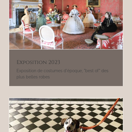
Exposition 2023
Exposition de costumes d'époque, "best of" des
plus belles robes