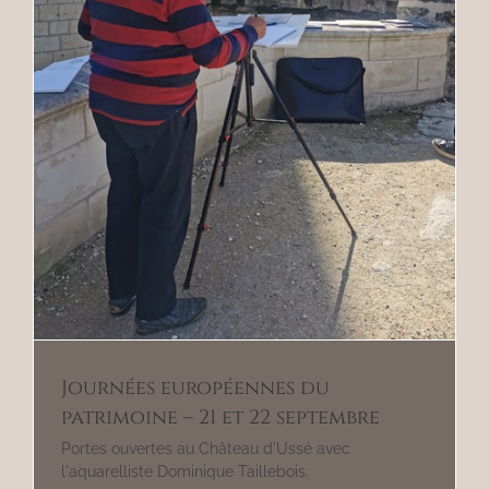
Journées européennes du
patrimoine – 21 et 22 septembre
Portes ouvertes au Château d'Ussé avec
l'aquarelliste Dominique Taillebois.