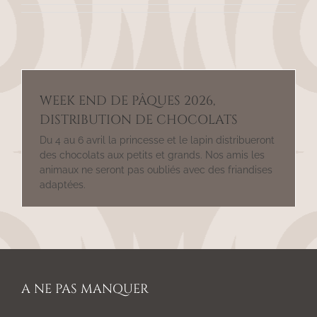
WEEK END DE PÂQUES 2026,
DISTRIBUTION DE CHOCOLATS
Du 4 au 6 avril la princesse et le lapin distribueront
des chocolats aux petits et grands. Nos amis les
animaux ne seront pas oubliés avec des friandises
adaptées.
A NE PAS MANQUER