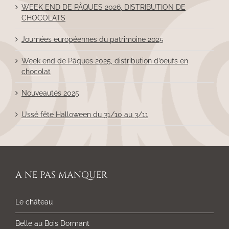
WEEK END DE PÂQUES 2026, DISTRIBUTION DE
CHOCOLATS
Journées européennes du patrimoine 2025
Week end de Pâques 2025, distribution d’oeufs en
chocolat
Nouveautés 2025
Ussé fête Halloween du 31/10 au 3/11
A NE PAS MANQUER
Le château
Belle au Bois Dormant