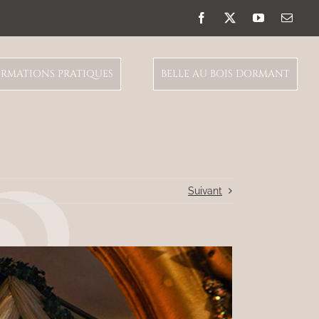
Facebook
X
YouTube
Email
RMATIONS PRATIQUES
BELLE AU BOIS DORMANT
Suivant