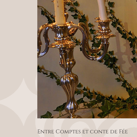
Entre Comptes et conte de Fée